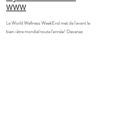
WWW
Le World Wellness WeekEnd met de l'avant le
bien-être mondial toute l'année! Devenez
ambassadeur:contactez-moi!
Videos