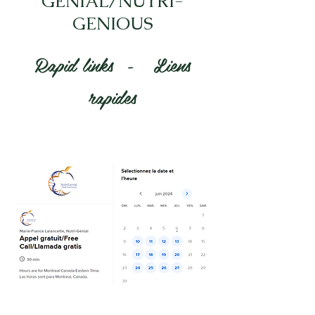
GENIAL/NUTRI-
GENIOUS
Rapid links - Liens
rapides