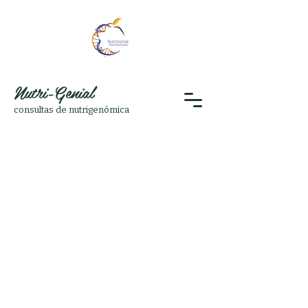
Nutri-Genial
consultas de nutrigenómica