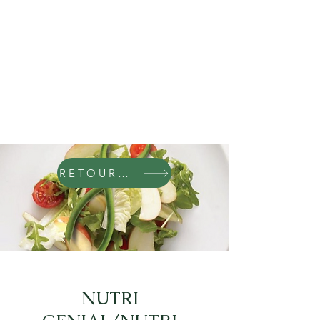
RETOURNER SUR LE SITE
NUTRI-