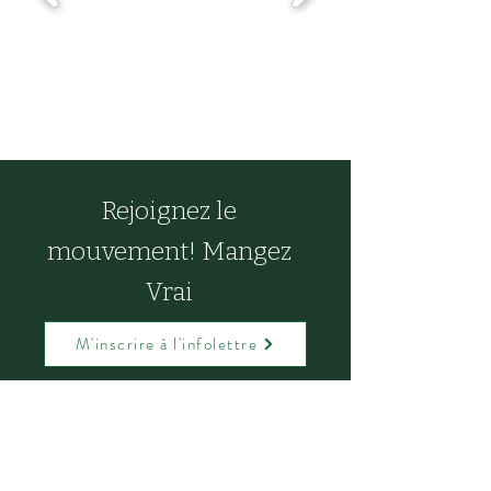
Rejoignez le
mouvement! Mangez
Vrai
M'inscrire à l'infolettre