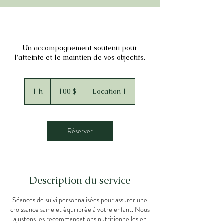
Un accompagnement soutenu pour
l'atteinte et le maintien de vos objectifs.
100 dollars
canadiens
1 h
1
100 $
Location 1
Réserver
Description du service
Séances de suivi personnalisées pour assurer une
croissance saine et équilibrée à votre enfant. Nous
ajustons les recommandations nutritionnelles en