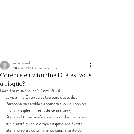
nutri-genial
28 nov. 2024
5 min de lecture
Carence en vitamine D: êtes-vous
à risque?
Dernière mise à jour :
30 nov. 2024
La vitamine D: un sujet toujours d'actualité! 
Personne ne semble s'entendre si oui ou non on 
devrait supplémenter! Chose certaine, la 
vitamine D joue un rôle beaucoup plus important 
sur la santé qu'on le croyait auparavant. Cette 
vitamine serait déterminante dans la santé de 